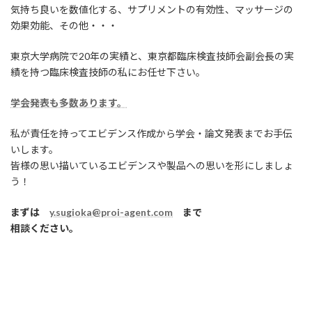
気持ち良いを数値化する、サプリメントの有効性、マッサージの
効果効能、その他・・・
東京大学病院で20年の実績と、東京都臨床検査技師会副会長の実
績を持つ臨床検査技師の私にお任せ下さい。
学会発表も多数あります。
私が責任を持ってエビデンス作成から学会・論文発表までお手伝
いします。
皆様の思い描いているエビデンスや製品への思いを形にしましょ
う！
まずは
y.sugioka@proi-agent.com
まで
相談ください。
続きを読む