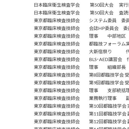
日本臨床衛生検査学会 第50回大会 実行委員 
日本臨床衛生検査学会 第50回大会 査読委員 
東京都臨床検査技師会 システム委員 委員 （2
東京都臨床検査技師会 会誌HP委員会 委員 （2
東京都臨床検査技師会 理事 中部地区 （200
東京都臨床検査技師会 都臨技フォーラム実行理
東京都臨床検査技師会 大新宿祭り 代表理事
東京都臨床検査技師会 BLS･AED講習会 代表
東京都臨床検査技師会 理事 組織部長 （201
東京都臨床検査技師会 第8回都臨技学会 受付統
東京都臨床検査技師会 第9回都臨技学会 受付統
東京都臨床検査技師会 理事 支部統括理事 （2
東京都臨床検査技師会 業務執行理事 副会長 
東京都臨床検査技師会 第10回都臨技学会 実行
東京都臨床検査技師会 第11回都臨技学会 副実
東京都臨床検査技師会 第12回都臨技学会 副実