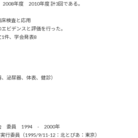
08年度 2010年度 計3回である。
床検査と応用
エビデンスと評価を行った。
1件、学会発表8
器、泌尿器、体表、健診）
員 1994 - 2000年
員（1995/9/11-12：北とぴあ：東京）