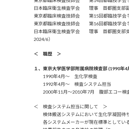
東京都臨床検査技師会 第14回都臨技学会 学会統
日本臨床衛生検査学会 理事 首都圏支部副支部長
東京都臨床検査技師会 第15回都臨技学会 学会統
東京都臨床検査技師会 第16回都臨技学会 学会長
日本臨床衛生検査学会 理事 首都圏支部支部長
202
＜ 職歴 ＞
１、東京大学医学部附属病院検査部 (1990年4月
1990年4月～ 生化学検査
1992年4月～ 検査システム担当
2000年11月～2010年7月 腹部エコー
＜ 検査システム担当に関して ＞
検体搬送システムにおいて生化学凝固待ち
各システムメーカーが現在標準としている