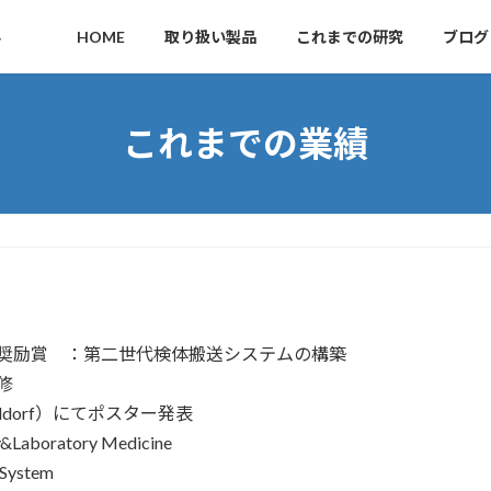
ト
HOME
取り扱い製品
これまでの研究
ブログ
これまでの業績
研究奨励賞 ：第二世代検体搬送システムの構築
研修
seldorf）にてポスター発表
&Laboratory Medicine
System