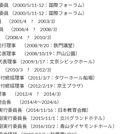
（2000/5/11-12：国際フォーラム）
（2000/5/11-12：国際フォーラム）
001/4 ? 2003/3）
004/4 ? 2008/3）
8/4 ? 2010/3）
事 （2008/9/20：鉄門講堂）
 （2008/10/19：戸山公園）
理事 （2009/1/17：文京シビックホール）
0/3 ? 2012/3）
括理事 （2011/3/7：タワーホール船堀）
括理事 （2012/2/19：京王プラザ）
012/4 ? 2014/3）
（2014/4～2024/6）
委員長 （2014/11/16：日本教育会館）
行委員長 （2015/11/1：立川グランドホテル）
行委員長 （2016/10/2：青山ダイヤモンドホール）