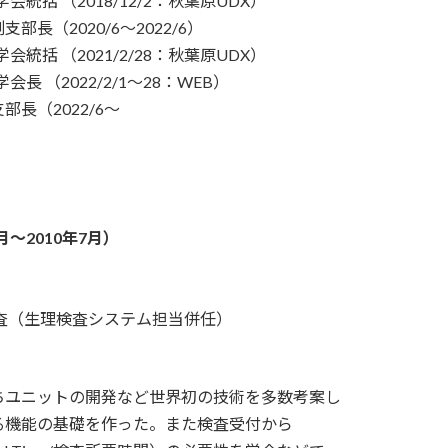
括 （2018/12/2：秋葉原UDX）
（2020/6～2022/6）
括 （2021/2/28：秋葉原UDX）
 （2022/2/1～28：WEB）
（2022/6～
4/6）
～2010年7月）
検査（生理検査システム担当併任）
ユニットの開発など世界初の技術を多数考案し
機能の基礎を作った。また検査受付から