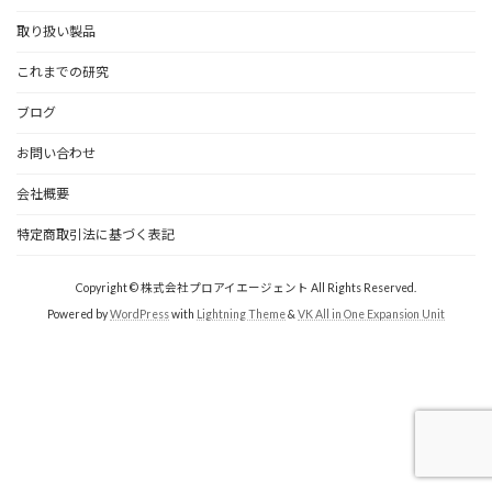
取り扱い製品
これまでの研究
ブログ
お問い合わせ
会社概要
特定商取引法に基づく表記
Copyright © 株式会社プロアイエージェント All Rights Reserved.
Powered by
WordPress
with
Lightning Theme
&
VK All in One Expansion Unit