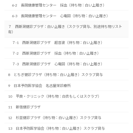
6-2 長岡健康管理センター 採血（持ち物：白い上履き）
6-3 長岡健康管理センター 心電図（持ち物：白い上履き）
７ 西新潟健診プラザ：白い上履き（スクラブ貸与、別途持ち物リスト
有）
７-1 西新潟健診プラザ 超音波（持ち物：白い上履き）
７-2 西新潟健診プラザ 採血（持ち物：白い上履き）
７-3 西新潟健診プラザ 心電図（持ち物：白い上履き）
8 とちぎ健診プラザ（持ち物：白い上履き）スクラブ貸与
9 日本予防医学協会 名古屋栄診療所
10 平良・クリニック（持ち物：白衣もしくはスクラブ）
11 新宿健診プラザ
12 杉並健診プラザ（持ち物：白い上履き）スクラブ貸与
13 日本予防医学協会（持ち物：白い上履き）スクラブ貸与