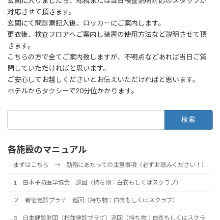
玄関に入りましたら、総務または当日検査説明対応のスタッフが
対応させて頂きます。
玄関にて問診票記入後、ロッカーにご案内します。
更衣後、検査フロアへご案内し装置の使用方法など説明させて頂
きます。
こちらの方で全てご案内致しますが、不明点などあれば当日ご質
問していただければと思います。
ご安心してお越しくださいとお伝えいただければと思います。
ホテルからタクシーで20分位かかります。
検
索:
各施設のマニュアル
まずはこちら → 勤務にあたっての注意事項（必ずお読みください！）
1 日本予防医学協会 巡回（持ち物：白衣もしくはスクラブ）
２ 新宿健診プラザ 巡回（持ち物：白衣もしくはスクラブ）
3 日本健診財団（杉並健診プラザ）巡回（持ち物：白衣もしくはスクラ