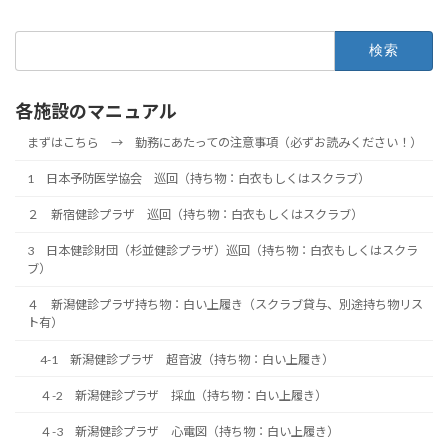
検
索:
各施設のマニュアル
まずはこちら → 勤務にあたっての注意事項（必ずお読みください！）
1 日本予防医学協会 巡回（持ち物：白衣もしくはスクラブ）
２ 新宿健診プラザ 巡回（持ち物：白衣もしくはスクラブ）
3 日本健診財団（杉並健診プラザ）巡回（持ち物：白衣もしくはスクラ
ブ）
４ 新潟健診プラザ持ち物：白い上履き（スクラブ貸与、別途持ち物リス
ト有）
4-1 新潟健診プラザ 超音波（持ち物：白い上履き）
４-2 新潟健診プラザ 採血（持ち物：白い上履き）
４-3 新潟健診プラザ 心電図（持ち物：白い上履き）