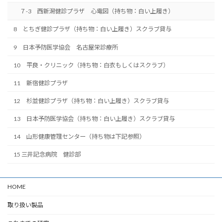
７-3 西新潟健診プラザ 心電図（持ち物：白い上履き）
8 とちぎ健診プラザ（持ち物：白い上履き）スクラブ貸与
9 日本予防医学協会 名古屋栄診療所
10 平良・クリニック（持ち物：白衣もしくはスクラブ）
11 新宿健診プラザ
12 杉並健診プラザ（持ち物：白い上履き）スクラブ貸与
13 日本予防医学協会（持ち物：白い上履き）スクラブ貸与
14 山形健康管理センター（持ち物は下記参照）
15 三井記念病院 健診部
HOME
取り扱い製品