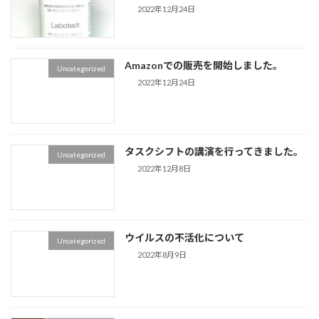
2022年12月24日
Amazonでの販売を開始しました。
Uncategorized
2022年12月24日
タスクシフトの講演を行ってきました。
Uncategorized
2022年12月8日
ウイルスの不活化について
Uncategorized
2022年8月9日